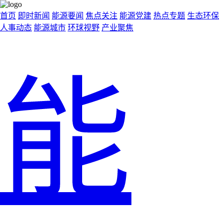
首页
即时新闻
能源要闻
焦点关注
能源党建
热点专题
生态环保
人事动态
能源城市
环球视野
产业聚焦
能