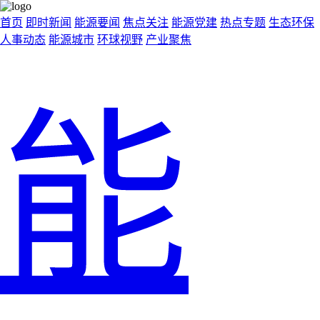
首页
即时新闻
能源要闻
焦点关注
能源党建
热点专题
生态环保
人事动态
能源城市
环球视野
产业聚焦
能