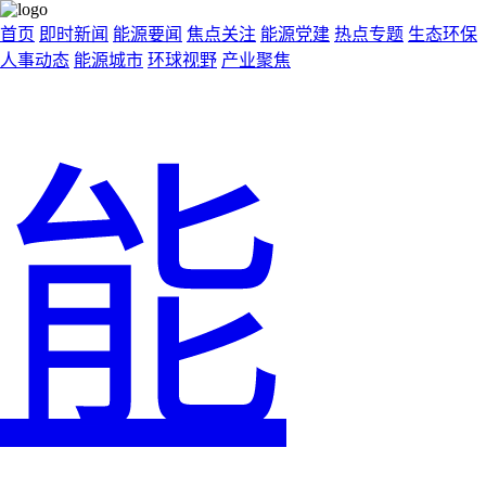
首页
即时新闻
能源要闻
焦点关注
能源党建
热点专题
生态环保
人事动态
能源城市
环球视野
产业聚焦
能