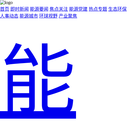
首页
即时新闻
能源要闻
焦点关注
能源党建
热点专题
生态环保
人事动态
能源城市
环球视野
产业聚焦
能