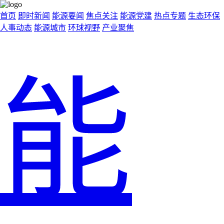
首页
即时新闻
能源要闻
焦点关注
能源党建
热点专题
生态环保
人事动态
能源城市
环球视野
产业聚焦
能