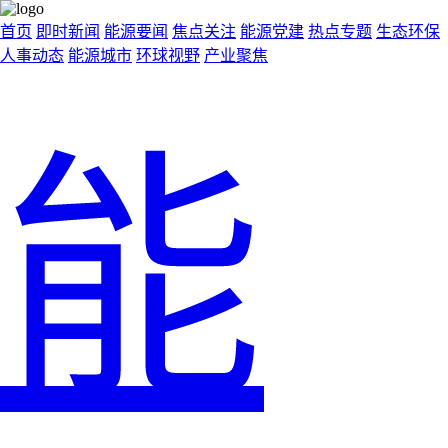
首页
即时新闻
能源要闻
焦点关注
能源党建
热点专题
生态环保
人事动态
能源城市
环球视野
产业聚焦
能