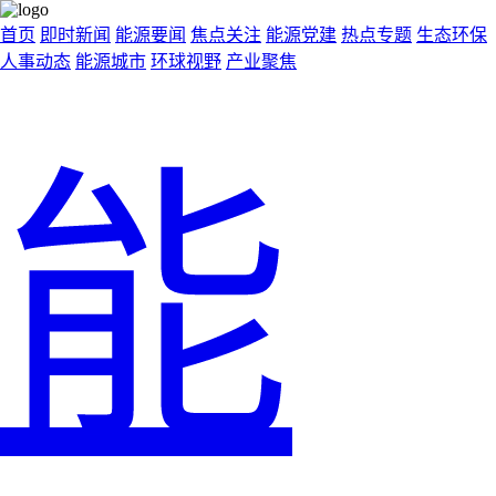
首页
即时新闻
能源要闻
焦点关注
能源党建
热点专题
生态环保
人事动态
能源城市
环球视野
产业聚焦
能