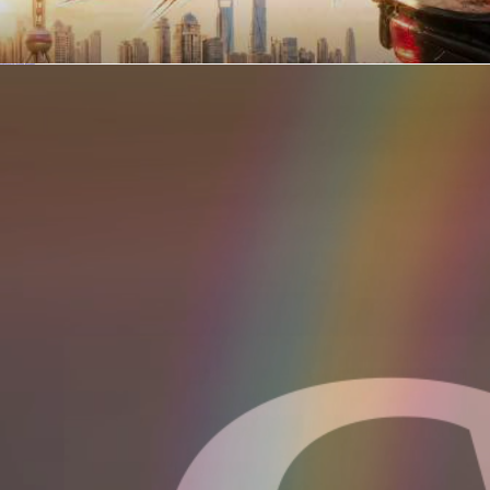
你在美团点的外卖是真门店吗？上海严查执照盗用，幽灵外卖迎硬核整治