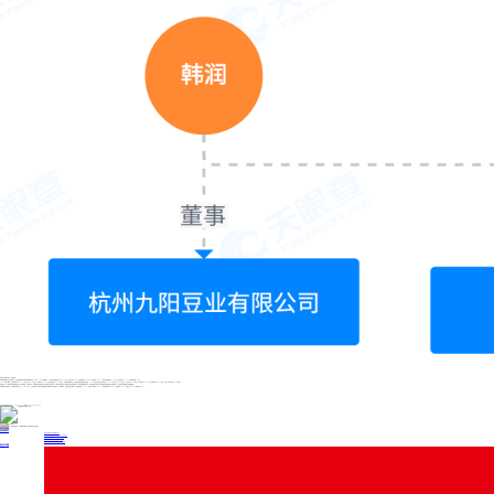
营收承压但盈利改善，估值居高
尽管“哈基米”概念引发市场热议，但九阳股份的长期表现仍需看基本面。公司2025年三季报显示，公司前三季度营业收入为55.85亿元，同比下降9.66%；归母净利润为1.24亿元，同比增长26.03%；扣非归母净利润为1.92亿元，同比增长48.17%；基本每股收益0.16元。
2025年前三季度，公司毛利率为26.92%，同比上升0.65个百分点；净利率为2.21%，较上年同期上升0.73个百分点。从单季度指标来看，九阳股份的表现是“冷热交加”的。2025年第三季度公司毛利率为26.22%，同比上升6.11个百分点，环比下降1.85个百分点；净利率为0.05%，较上年同期上升4.56个百分点，较上一季度下降1.04个百分点。
艾媒咨询CEO兼首席分析师张毅在接受《华夏时报》采访时表示，九阳股份的利润提升可能主要源于成本控制、非经常性收益以及产品结构优化等内部举措，该公司营收规模的下滑，恰恰表明其主营业务在市场需求或竞争层面正面临挑战，这一根本性问题需要引起高度重视。
天眼查工商信息显示，九阳股份有限公司2002年7月8日。公司主营业务涉及主要从事厨房小家电系列产品的研发、生产和销售。主营业务收入构成为：营养煲系列39.65%，食品加工机系列36.67%，西式电器系列18.28%，炊具系列3.69%，其他产品0.96%，其他(补充)0.76%。
投稿与新闻线索: 微信/手机: 15910626987 邮箱: 95866527@qq.com
欢迎关注中国能源官方网站
分享让更多人看到
中国能源网版权作品，未经书面授权，严禁转载或镜像，违者将被追究法律责任。
即时新闻
要闻推荐
我国绿色燃料产业规模稳步壮大
2030年我国新能源消纳将达28亿千瓦以上
新型电力系统建设迎来“十五五”发展路线图
《新型电力系统建设“十五五”规划》发布
利用率90%左右 新能源发展重心转向消纳
热点专题