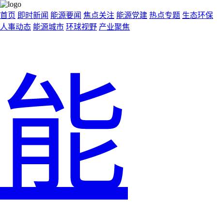
首页
即时新闻
能源要闻
焦点关注
能源党建
热点专题
生态环保
人事动态
能源城市
环球视野
产业聚焦
能