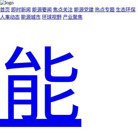
首页
即时新闻
能源要闻
焦点关注
能源党建
热点专题
生态环保
人事动态
能源城市
环球视野
产业聚焦
能