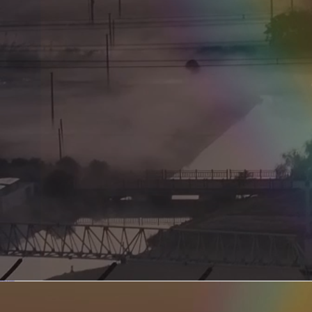
新型电力系统的核心引擎 第二集 深远海风电送出