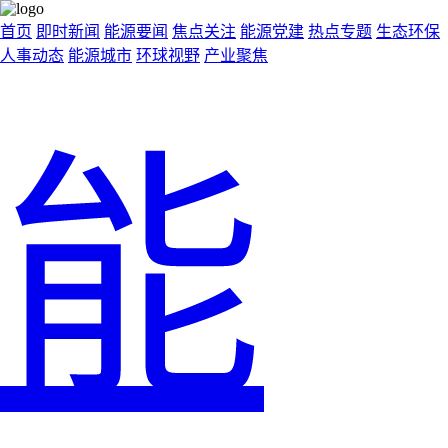
首页
即时新闻
能源要闻
焦点关注
能源党建
热点专题
生态环保
人事动态
能源城市
环球视野
产业聚焦
能