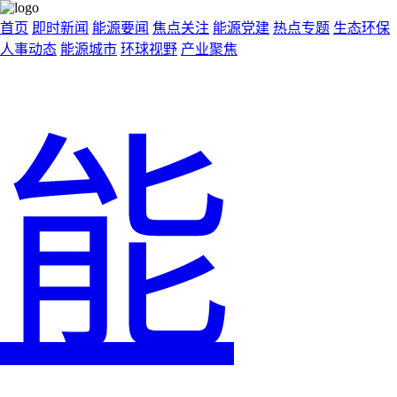
首页
即时新闻
能源要闻
焦点关注
能源党建
热点专题
生态环保
人事动态
能源城市
环球视野
产业聚焦
能