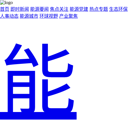
首页
即时新闻
能源要闻
焦点关注
能源党建
热点专题
生态环保
人事动态
能源城市
环球视野
产业聚焦
能