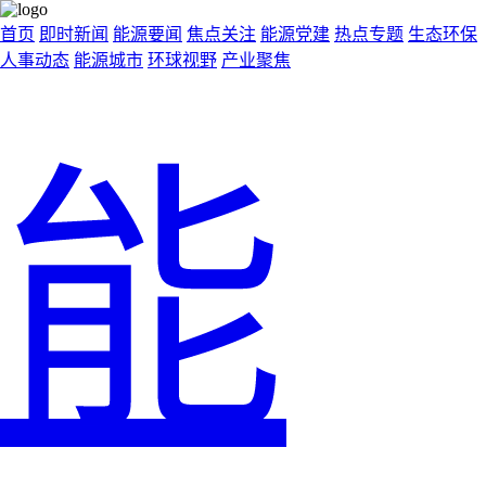
首页
即时新闻
能源要闻
焦点关注
能源党建
热点专题
生态环保
人事动态
能源城市
环球视野
产业聚焦
能