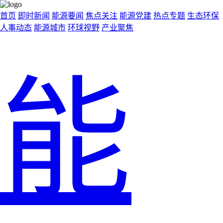
首页
即时新闻
能源要闻
焦点关注
能源党建
热点专题
生态环保
人事动态
能源城市
环球视野
产业聚焦
能