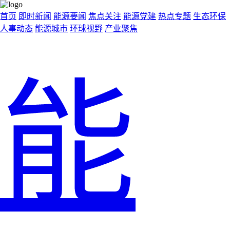
首页
即时新闻
能源要闻
焦点关注
能源党建
热点专题
生态环保
人事动态
能源城市
环球视野
产业聚焦
能