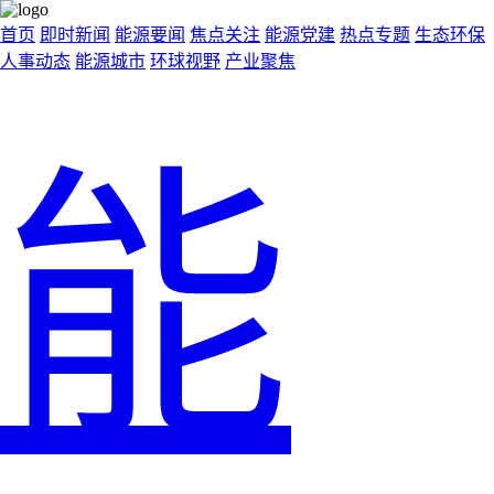
首页
即时新闻
能源要闻
焦点关注
能源党建
热点专题
生态环保
人事动态
能源城市
环球视野
产业聚焦
能