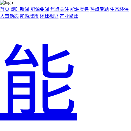
首页
即时新闻
能源要闻
焦点关注
能源党建
热点专题
生态环保
人事动态
能源城市
环球视野
产业聚焦
能