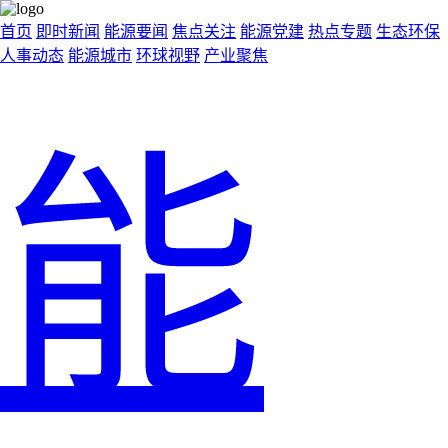
首页
即时新闻
能源要闻
焦点关注
能源党建
热点专题
生态环保
人事动态
能源城市
环球视野
产业聚焦
能