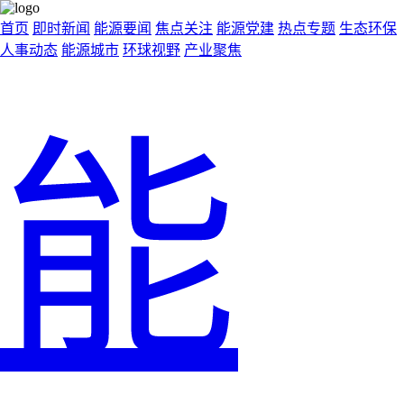
首页
即时新闻
能源要闻
焦点关注
能源党建
热点专题
生态环保
人事动态
能源城市
环球视野
产业聚焦
能