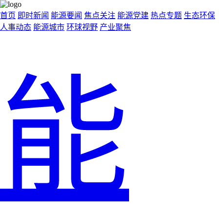
首页
即时新闻
能源要闻
焦点关注
能源党建
热点专题
生态环保
人事动态
能源城市
环球视野
产业聚焦
能