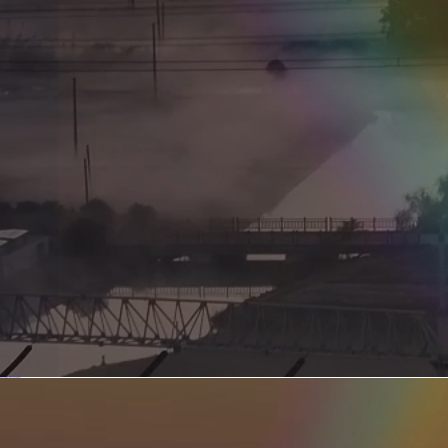
新型电力系统的核心引擎 第二集 深远海风电送出