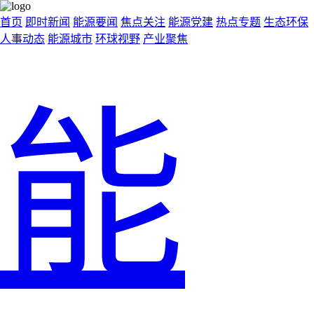
首页
即时新闻
能源要闻
焦点关注
能源党建
热点专题
生态环保
人事动态
能源城市
环球视野
产业聚焦
能