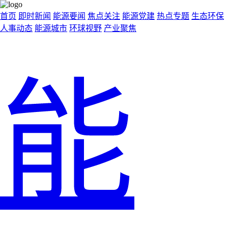
首页
即时新闻
能源要闻
焦点关注
能源党建
热点专题
生态环保
人事动态
能源城市
环球视野
产业聚焦
能