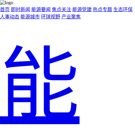
首页
即时新闻
能源要闻
焦点关注
能源党建
热点专题
生态环保
人事动态
能源城市
环球视野
产业聚焦
能