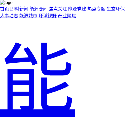
首页
即时新闻
能源要闻
焦点关注
能源党建
热点专题
生态环保
人事动态
能源城市
环球视野
产业聚焦
能