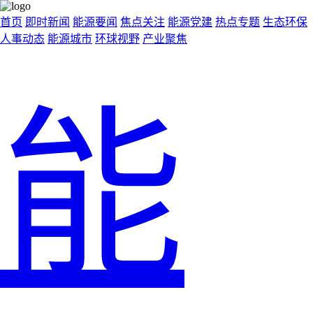
首页
即时新闻
能源要闻
焦点关注
能源党建
热点专题
生态环保
人事动态
能源城市
环球视野
产业聚焦
能