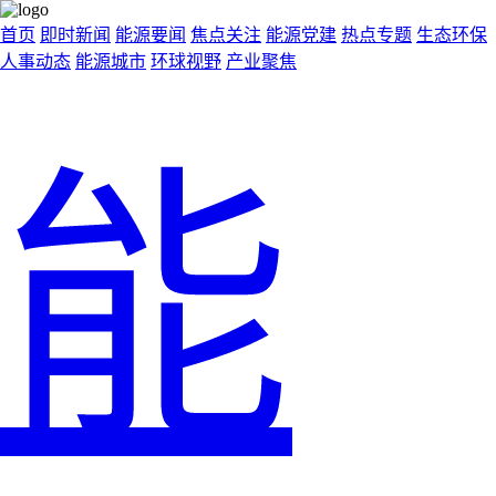
首页
即时新闻
能源要闻
焦点关注
能源党建
热点专题
生态环保
人事动态
能源城市
环球视野
产业聚焦
能