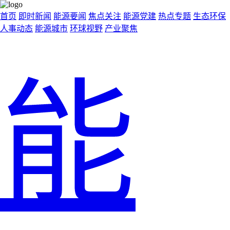
首页
即时新闻
能源要闻
焦点关注
能源党建
热点专题
生态环保
人事动态
能源城市
环球视野
产业聚焦
能