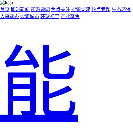
首页
即时新闻
能源要闻
焦点关注
能源党建
热点专题
生态环保
人事动态
能源城市
环球视野
产业聚焦
能