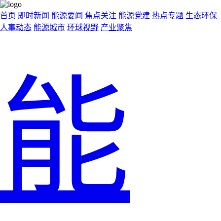
首页
即时新闻
能源要闻
焦点关注
能源党建
热点专题
生态环保
人事动态
能源城市
环球视野
产业聚焦
能