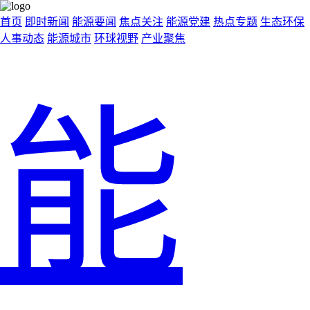
首页
即时新闻
能源要闻
焦点关注
能源党建
热点专题
生态环保
人事动态
能源城市
环球视野
产业聚焦
能