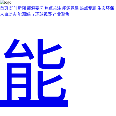
首页
即时新闻
能源要闻
焦点关注
能源党建
热点专题
生态环保
人事动态
能源城市
环球视野
产业聚焦
能