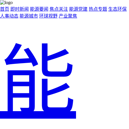
首页
即时新闻
能源要闻
焦点关注
能源党建
热点专题
生态环保
人事动态
能源城市
环球视野
产业聚焦
能