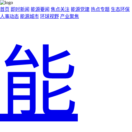
首页
即时新闻
能源要闻
焦点关注
能源党建
热点专题
生态环保
人事动态
能源城市
环球视野
产业聚焦
能