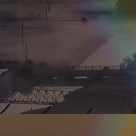
新型电力系统的核心引擎 第二集 深远海风电送出