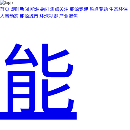
首页
即时新闻
能源要闻
焦点关注
能源党建
热点专题
生态环保
人事动态
能源城市
环球视野
产业聚焦
能