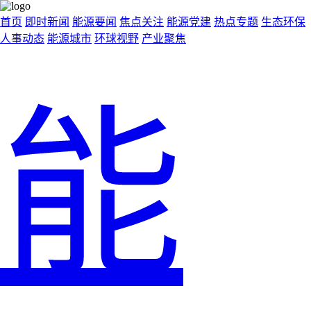
首页
即时新闻
能源要闻
焦点关注
能源党建
热点专题
生态环保
人事动态
能源城市
环球视野
产业聚焦
能