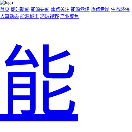
首页
即时新闻
能源要闻
焦点关注
能源党建
热点专题
生态环保
人事动态
能源城市
环球视野
产业聚焦
能