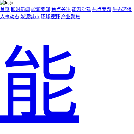
首页
即时新闻
能源要闻
焦点关注
能源党建
热点专题
生态环保
人事动态
能源城市
环球视野
产业聚焦
能