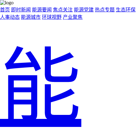
首页
即时新闻
能源要闻
焦点关注
能源党建
热点专题
生态环保
人事动态
能源城市
环球视野
产业聚焦
能