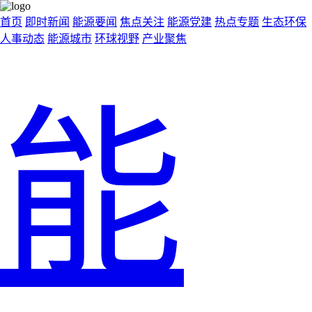
首页
即时新闻
能源要闻
焦点关注
能源党建
热点专题
生态环保
人事动态
能源城市
环球视野
产业聚焦
能