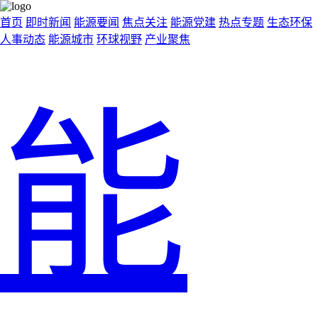
首页
即时新闻
能源要闻
焦点关注
能源党建
热点专题
生态环保
人事动态
能源城市
环球视野
产业聚焦
能