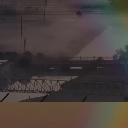
新型电力系统的核心引擎 第二集 深远海风电送出