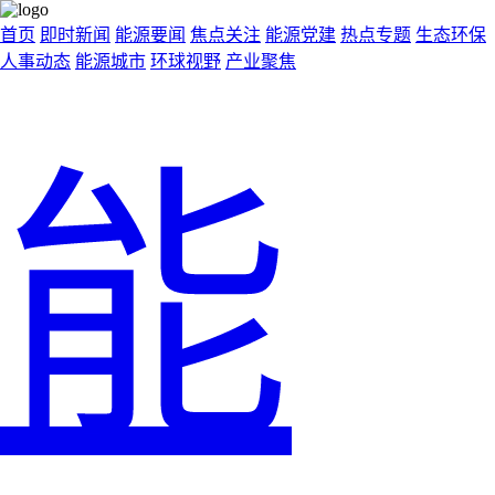
首页
即时新闻
能源要闻
焦点关注
能源党建
热点专题
生态环保
人事动态
能源城市
环球视野
产业聚焦
能