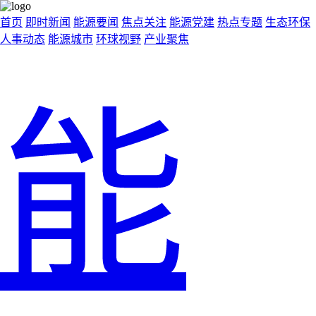
首页
即时新闻
能源要闻
焦点关注
能源党建
热点专题
生态环保
人事动态
能源城市
环球视野
产业聚焦
能