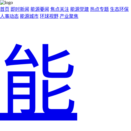
首页
即时新闻
能源要闻
焦点关注
能源党建
热点专题
生态环保
人事动态
能源城市
环球视野
产业聚焦
能