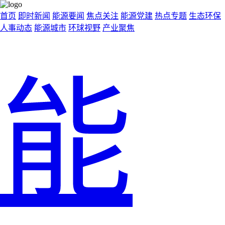
首页
即时新闻
能源要闻
焦点关注
能源党建
热点专题
生态环保
人事动态
能源城市
环球视野
产业聚焦
能