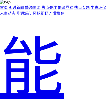
首页
即时新闻
能源要闻
焦点关注
能源党建
热点专题
生态环保
人事动态
能源城市
环球视野
产业聚焦
能